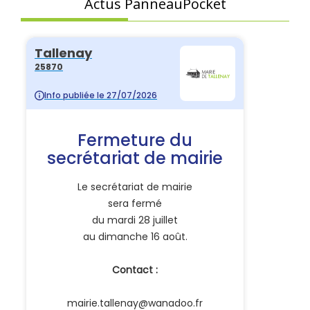
Actus PanneauPocket