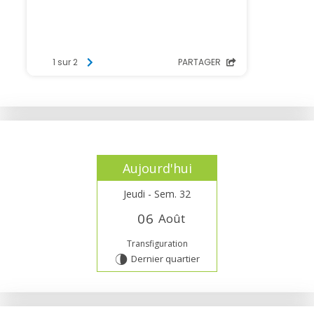
Aujourd'hui
Jeudi - Sem. 32
0
6
Août
Transfiguration
Dernier quartier
U