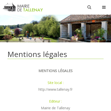
Aller
au
contenu
MEN
Mentions légales
MENTIONS LÉGALES
Site local :
http://www.tallenay.fr
Editeur :
Mairie de Tallenay