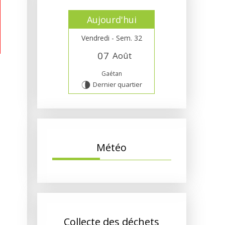
Aujourd'hui
Vendredi - Sem. 32
0
7
Août
Gaétan
Dernier quartier
U
Météo
Collecte des déchets