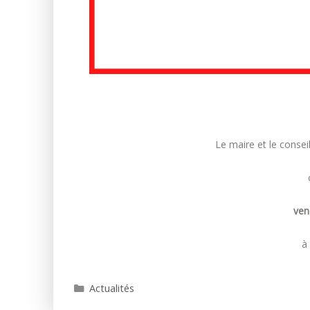
Le maire et le conseil
ven
à
Catégories
Actualités