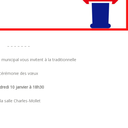
– – – – – – –
 municipal vous invitent à la traditionnelle
cérémonie des vœux
dredi 10 janvier à 18h30
 la salle Charles-Mollet