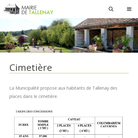
Aller
au
contenu
MEN
Cimetière
La Municipalité propose aux habitants de Tallenay des
places dans le cimetière.