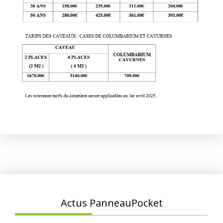
Actus PanneauPocket