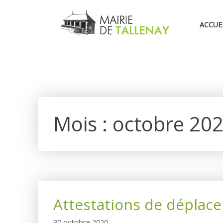
Aller
au
ACCUE
contenu
Mois :
octobre 20
Attestations de déplac
30 octobre 2020