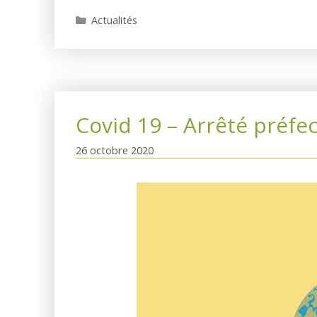
Catégories
Actualités
Covid 19 – Arrêté préfec
26 octobre 2020