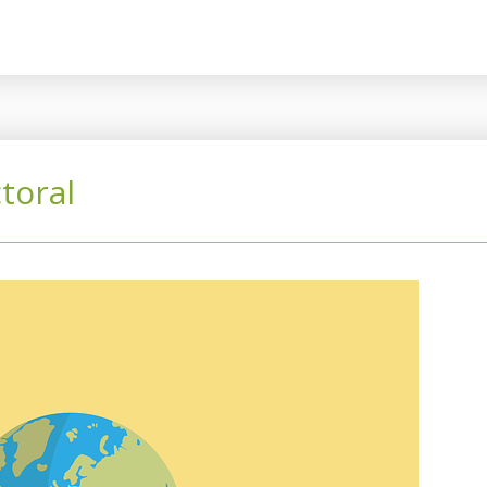
toral