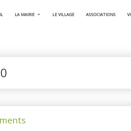
IL
LA MAIRIE
LE VILLAGE
ASSOCIATIONS
V
20
ements