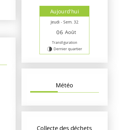
Aujourd'hui
Jeudi - Sem. 32
0
6
Août
Transfiguration
Dernier quartier
U
Météo
Collecte des déchets