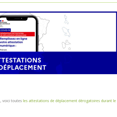
 voici toutes
les attestations de déplacement dérogatoires durant le