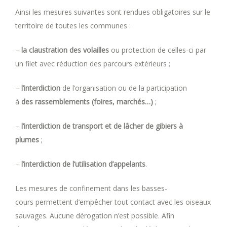
Ainsi les mesures suivantes sont rendues obligatoires sur le
territoire de toutes les communes :
–
l
a
claustration des volailles
ou protection de celles-ci par
un filet avec réduction des parcours extérieurs ;
–
l’interdiction
de l’organisation ou de la participation
à
de
s
rassemblements
(foires, marchés…)
;
–
l’interdiction de transport et de lâcher de gibiers à
plumes
;
–
l’interdiction de l’utilisation d’appelants
.
Les mesures de confinement dans les basses-
cours permettent d’empêcher tout contact avec les oiseaux
sauvages. Aucune dérogation n’est possible. Afin