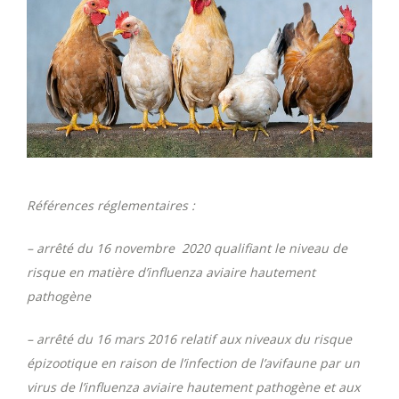
Références réglementaires :
– arrêté du 16 novembre 2020 qualifiant le niveau de
risque en matière d’influenza aviaire hautement
pathogène
– arrêté du 16 mars 2016 relatif aux niveaux du risque
épizootique en raison de l’infection de l’avifaune par un
virus de l’influenza aviaire hautement pathogène et aux