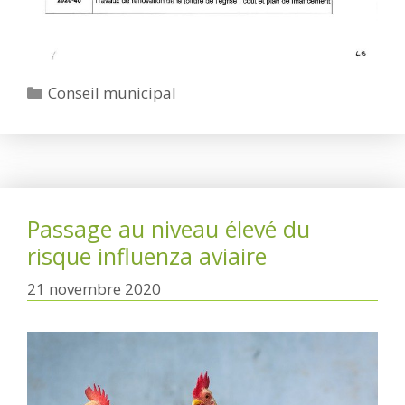
Catégories
Conseil municipal
Passage au niveau élevé du
risque influenza aviaire
21 novembre 2020