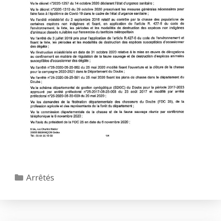
Catégories
Arrêtés