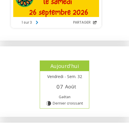
Aujourd'hui
Vendredi - Sem. 32
0
7
Août
Gaétan
Dernier croissant
V