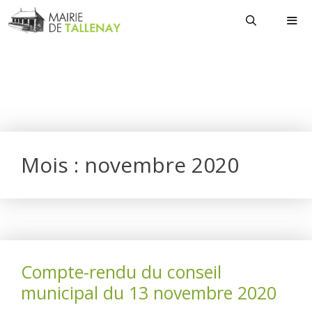
Aller
au
contenu
MEN
Mois :
novembre 2020
Compte-rendu du conseil
municipal du 13 novembre 2020