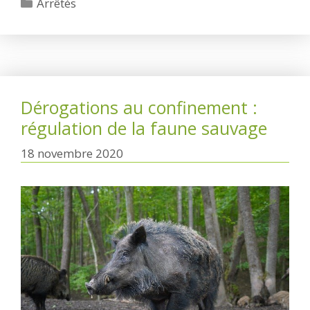
Catégories
Arrêtés
Dérogations au confinement :
régulation de la faune sauvage
18 novembre 2020