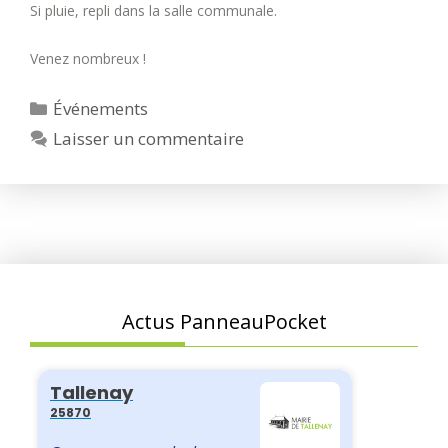
Si pluie, repli dans la salle communale.
Venez nombreux !
Catégories
Événements
Laisser un commentaire
Actus PanneauPocket