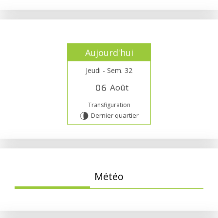
Aujourd'hui
Jeudi - Sem. 32
0
6
Août
Transfiguration
Dernier quartier
U
Météo