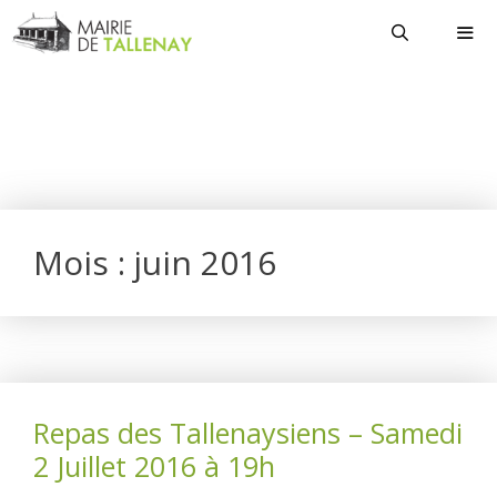
Aller
au
contenu
MEN
Mois :
juin 2016
Repas des Tallenaysiens – Samedi
2 Juillet 2016 à 19h