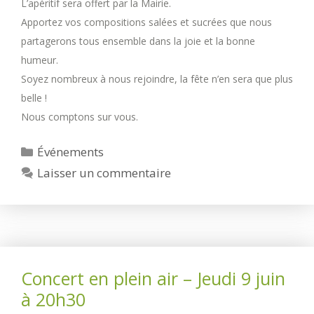
L’apéritif sera offert par la Mairie.
Apportez vos compositions salées et sucrées que nous
partagerons tous ensemble dans la joie et la bonne
humeur.
Soyez nombreux à nous rejoindre, la fête n’en sera que plus
belle !
Nous comptons sur vous.
Catégories
Événements
Laisser un commentaire
Concert en plein air – Jeudi 9 juin
à 20h30