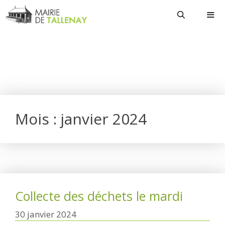
Aller
au
contenu
MEN
Mois :
janvier 2024
Collecte des déchets le mardi
30 janvier 2024