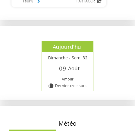
Aujourd'hui
Dimanche - Sem. 32
0
9
Août
Amour
Dernier croissant
W
Météo