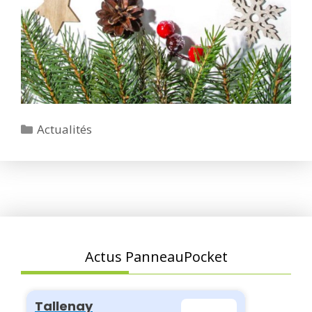
Catégories
Actualités
Actus PanneauPocket