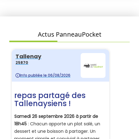
Actus PanneauPocket