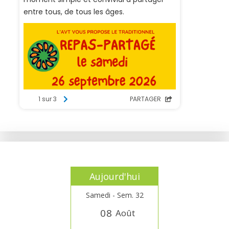
Aujourd'hui
Samedi - Sem. 32
0
8
Août