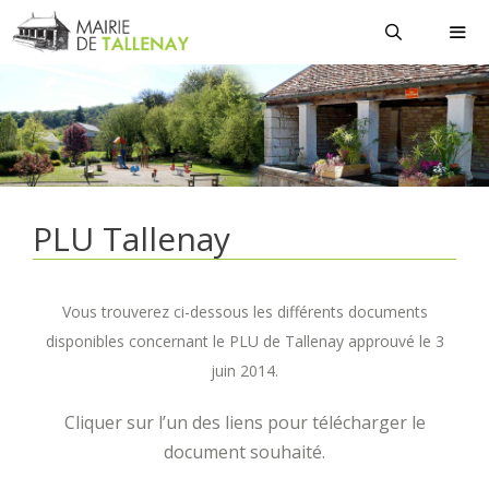
Aller
au
contenu
MEN
PLU Tallenay
Vous trouverez ci-dessous les différents documents
disponibles concernant le PLU de Tallenay approuvé le 3
juin 2014.
Cliquer sur l’un des liens pour télécharger le
document souhaité.