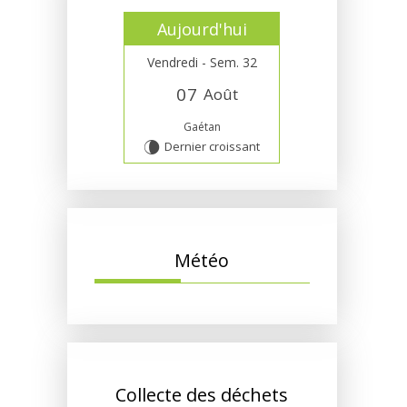
Aujourd'hui
Vendredi - Sem. 32
0
7
Août
Gaétan
Dernier croissant
V
Météo
Collecte des déchets