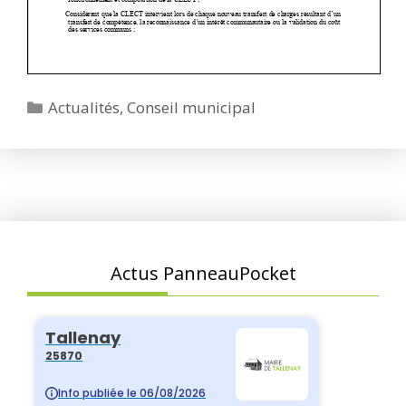
Catégories
Actualités
,
Conseil municipal
Actus PanneauPocket