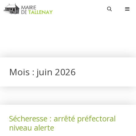
Aller
au
contenu
MEN
Mois :
juin 2026
Sécheresse : arrêté préfectoral
niveau alerte