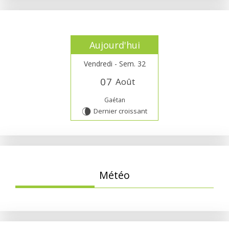
Aujourd'hui
Vendredi - Sem. 32
0
7
Août
Gaétan
Dernier croissant
V
Météo