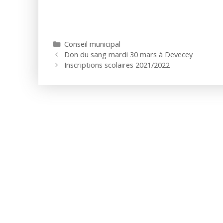
Catégories
Conseil municipal
Don du sang mardi 30 mars à Devecey
Inscriptions scolaires 2021/2022