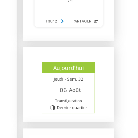
Aujourd'hui
Jeudi - Sem. 32
0
6
Août
Transfiguration
Dernier quartier
T