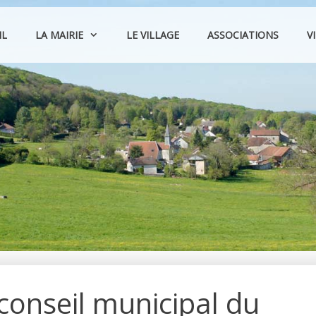
IL
LA MAIRIE
LE VILLAGE
ASSOCIATIONS
V
onseil municipal du