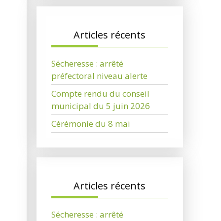
Articles récents
Sécheresse : arrêté
préfectoral niveau alerte
Compte rendu du conseil
municipal du 5 juin 2026
Cérémonie du 8 mai
Articles récents
Sécheresse : arrêté