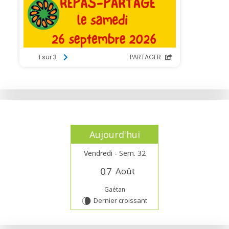
Aujourd'hui
Vendredi - Sem. 32
0
7
Août
Gaétan
Dernier croissant
V