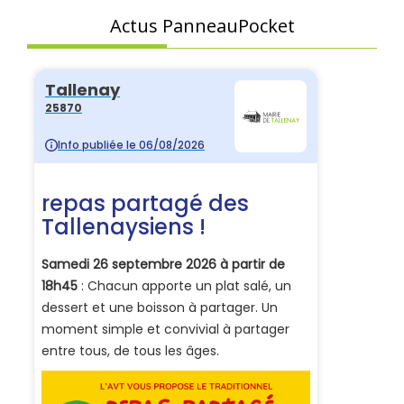
Actus PanneauPocket