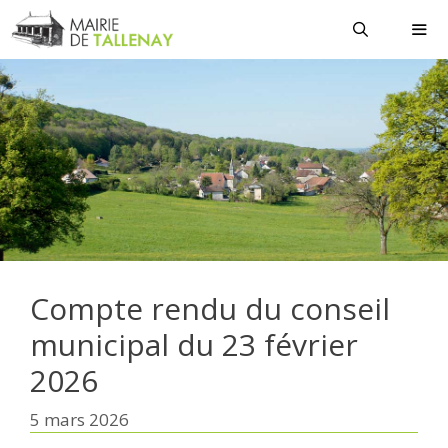
Aller
au
contenu
MEN
Compte rendu du conseil
municipal du 23 février
2026
5 mars 2026