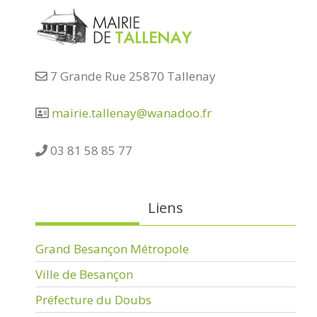
7 Grande Rue 25870 Tallenay
mairie.tallenay@wanadoo.fr
03 81 58 85 77
Liens
Grand Besançon Métropole
Ville de Besançon
Préfecture du Doubs