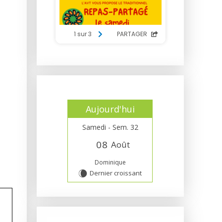
Aujourd'hui
Samedi - Sem. 32
0
8
Août
Dominique
Dernier croissant
W