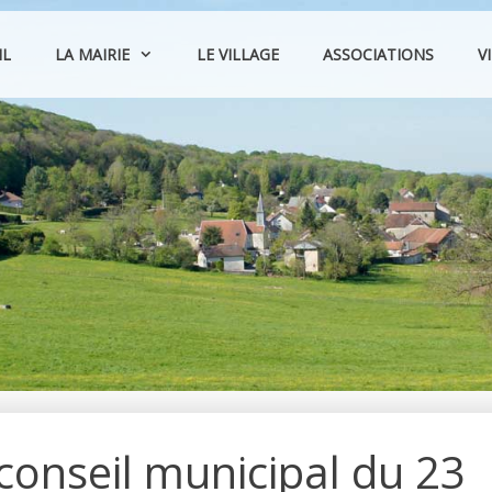
IL
LA MAIRIE
LE VILLAGE
ASSOCIATIONS
V
onseil municipal du 23