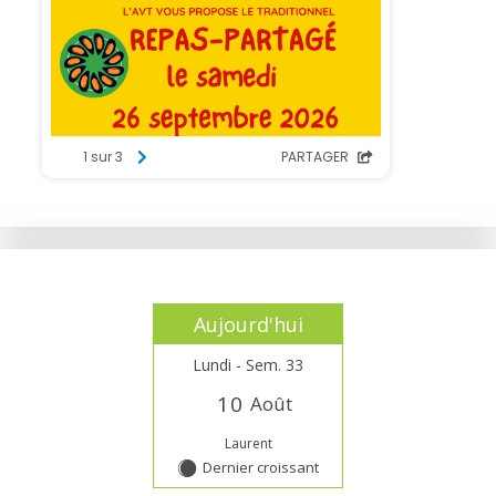
Aujourd'hui
Lundi - Sem. 33
1
0
Août
Laurent
Dernier croissant
Y