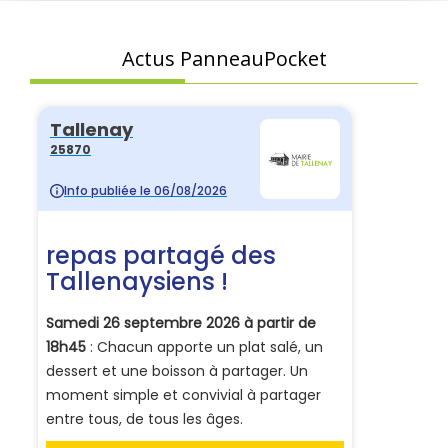
Actus PanneauPocket