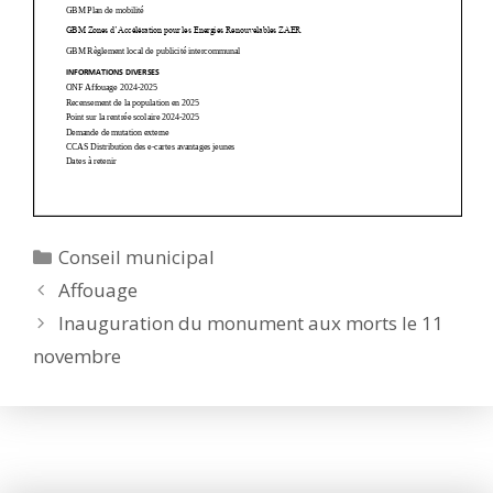
Catégories
Conseil municipal
Affouage
Inauguration du monument aux morts le 11
novembre