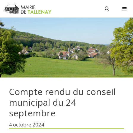
Aller
au
contenu
MEN
Compte rendu du conseil
municipal du 24
septembre
4 octobre 2024