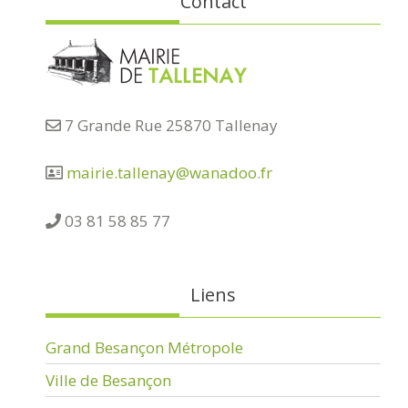
Contact
7 Grande Rue 25870 Tallenay
mairie.tallenay@wanadoo.fr
03 81 58 85 77
Liens
Grand Besançon Métropole
Ville de Besançon