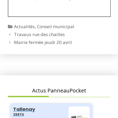
Catégories
Actualités
,
Conseil municipal
Travaux rue des chailles
Mairie fermée jeudi 20 avril
Actus PanneauPocket