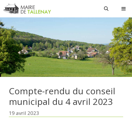
Aller
au
contenu
MEN
Compte-rendu du conseil
municipal du 4 avril 2023
19 avril 2023