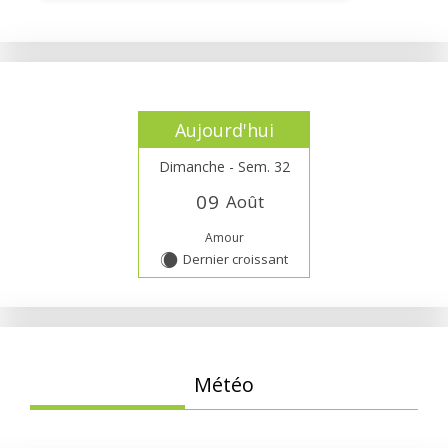
Aujourd'hui
Dimanche - Sem. 32
0
9
Août
Amour
Dernier croissant
X
Météo