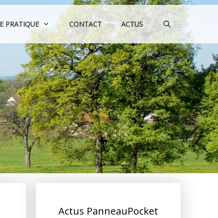
IE PRATIQUE
CONTACT
ACTUS
Actus PanneauPocket