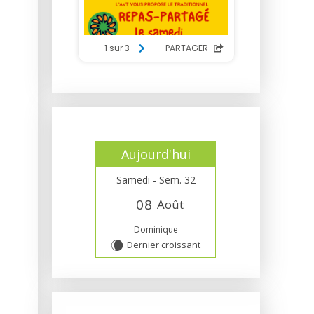
Aujourd'hui
Samedi - Sem. 32
0
8
Août
Dominique
Dernier croissant
W