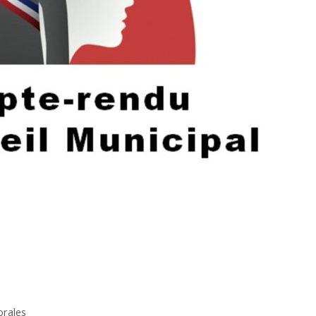
orales