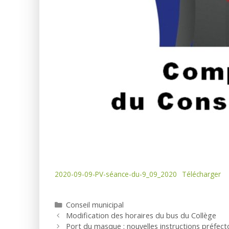
2020-09-09-PV-séance-du-9_09_2020
Télécharger
Catégories
Conseil municipal
Modification des horaires du bus du Collège
Port du masque : nouvelles instructions préfect