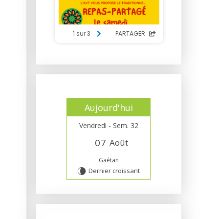
Aujourd'hui
Vendredi - Sem. 32
0
7
Août
Gaétan
Dernier croissant
V