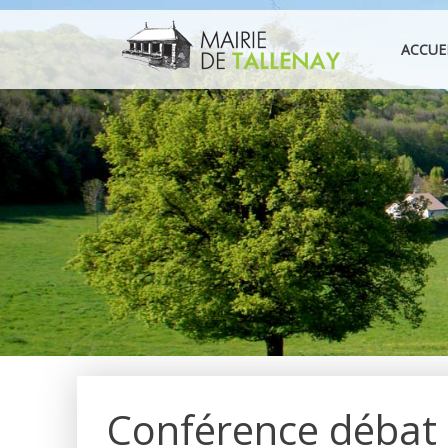
Aller
au
ACCUE
contenu
Conférence débat :