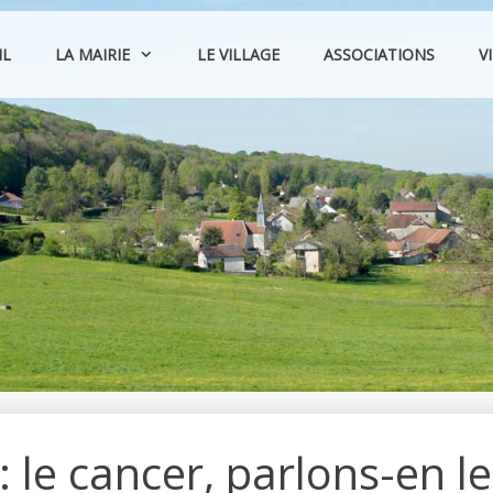
IL
LA MAIRIE
LE VILLAGE
ASSOCIATIONS
V
 le cancer, parlons-en le