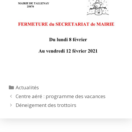
Catégories
Actualités
Centre aéré : programme des vacances
Déneigement des trottoirs