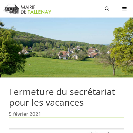
Aller
au
contenu
MEN
Fermeture du secrétariat
pour les vacances
5 février 2021