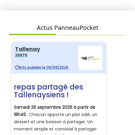
Actus PanneauPocket