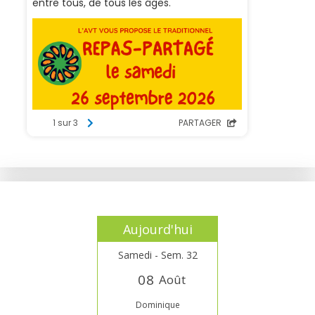
Aujourd'hui
Samedi - Sem. 32
0
8
Août
Dominique