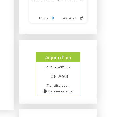
Aujourd'hui
Jeudi - Sem. 32
0
6
Août
Transfiguration
Dernier quartier
U