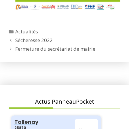
Catégories
Actualités
Sécheresse 2022
Fermeture du secrétariat de mairie
Actus PanneauPocket