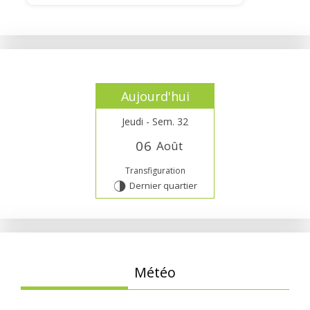
Aujourd'hui
Jeudi - Sem. 32
0
6
Août
Transfiguration
Dernier quartier
T
Météo