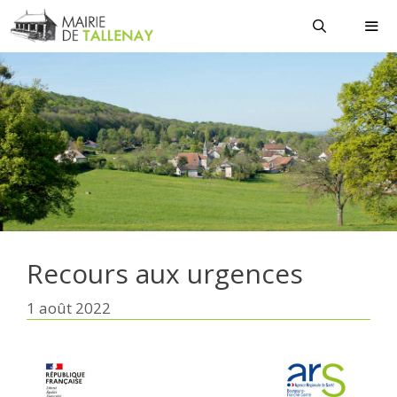
Aller
au
contenu
MEN
Recours aux urgences
1 août 2022