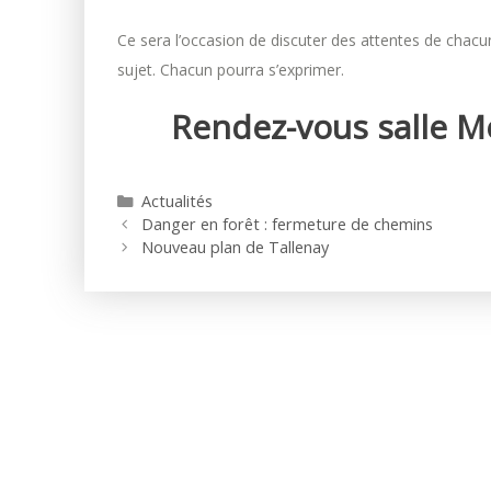
Ce sera l’occasion de discuter des attentes de chacun
sujet. Chacun pourra s’exprimer.
Rendez-vous salle Mo
Catégories
Actualités
Danger en forêt : fermeture de chemins
Nouveau plan de Tallenay