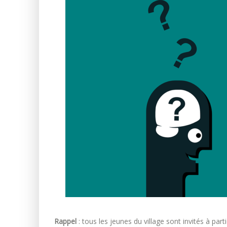
Rappel
: tous les jeunes du village sont invités à par