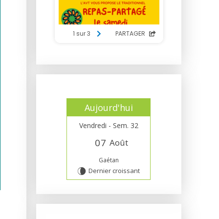
Aujourd'hui
Vendredi - Sem. 32
0
7
Août
Gaétan
Dernier croissant
V