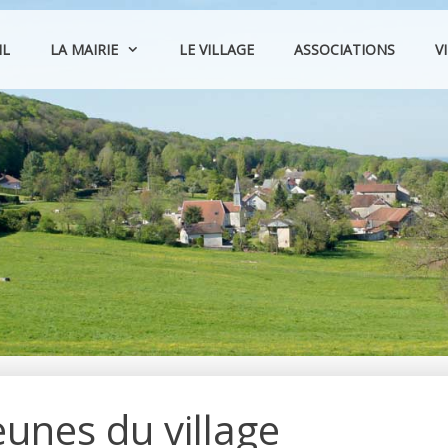
IL
LA MAIRIE
LE VILLAGE
ASSOCIATIONS
V
eunes du village