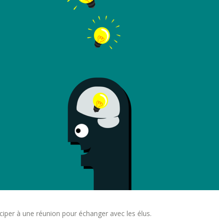
ticiper à une réunion pour échanger avec les élus.