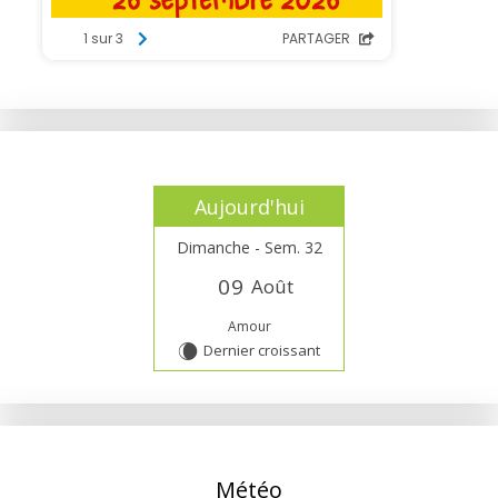
Aujourd'hui
Dimanche - Sem. 32
0
9
Août
Amour
Dernier croissant
W
Météo