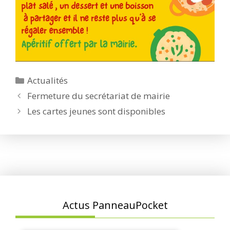
Catégories
Actualités
Fermeture du secrétariat de mairie
Les cartes jeunes sont disponibles
Actus PanneauPocket