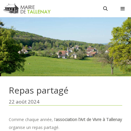
Aller
au
contenu
MEN
Repas partagé
22 août 2024
Comme chaque année, l’
association l’Art de Vivre à Tallenay
organise un repas partagé.