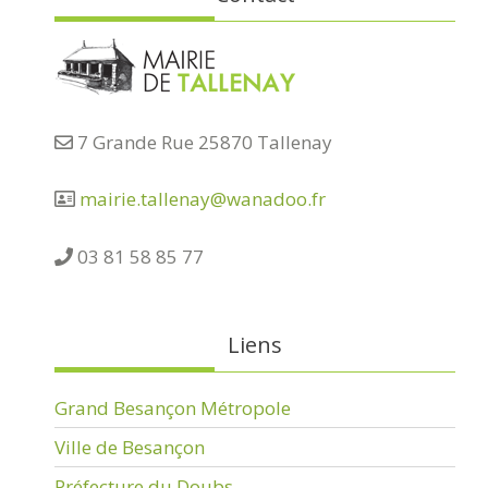
7 Grande Rue 25870 Tallenay
mairie.tallenay@wanadoo.fr
03 81 58 85 77
Liens
Grand Besançon Métropole
Ville de Besançon
Préfecture du Doubs