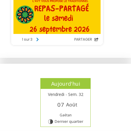
Aujourd'hui
Vendredi - Sem. 32
0
7
Août
Gaétan
Dernier quartier
U