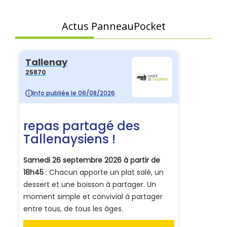
Actus PanneauPocket