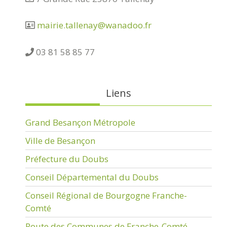
mairie.tallenay@wanadoo.fr
03 81 58 85 77
Liens
Grand Besançon Métropole
Ville de Besançon
Préfecture du Doubs
Conseil Départemental du Doubs
Conseil Régional de Bourgogne Franche-
Comté
Route des Communes de Franche-Comté