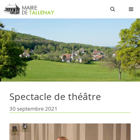
Aller
au
contenu
MEN
Spectacle de théâtre
30 septembre 2021