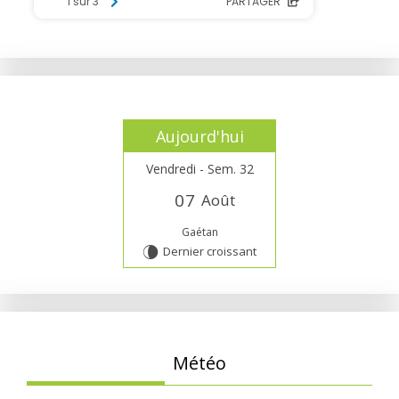
Aujourd'hui
Vendredi - Sem. 32
0
7
Août
Gaétan
Dernier croissant
V
Météo