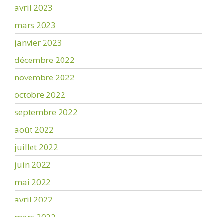
avril 2023
mars 2023
janvier 2023
décembre 2022
novembre 2022
octobre 2022
septembre 2022
août 2022
juillet 2022
juin 2022
mai 2022
avril 2022
mars 2022