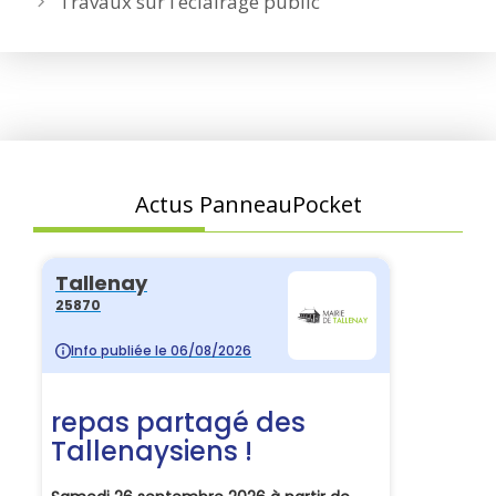
Travaux sur l’éclairage public
Actus PanneauPocket