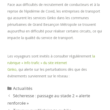
Face aux difficultés de recrutement de conducteurs et à la
reprise de l’épidémie de Covid, les entreprises de transport
qui assurent les services Ginko dans les communes
périurbaines de Grand Besançon Métropole se trouvent
aujourd’hui en difficulté pour réaliser certains circuits, ce qui
impacte la qualité du service de transport.
Les voyageurs sont invités à consulter régulièrement
la
rubrique « Info trafic » du site internet
Ginko,
qui alerte sur les perturbations dès que des
évènements surviennent sur le réseau :
Catégories
Actualités
Sécheresse : passage au stade 2 « alerte
renforcée »