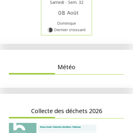
Samedi - Sem. 32
0
8
Août
Dominique
Dernier croissant
W
Météo
Collecte des déchets 2026