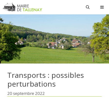
Aller
au
contenu
MEN
Transports : possibles
perturbations
20 septembre 2022