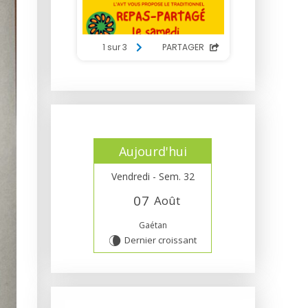
Aujourd'hui
Vendredi - Sem. 32
0
7
Août
Gaétan
Dernier croissant
V