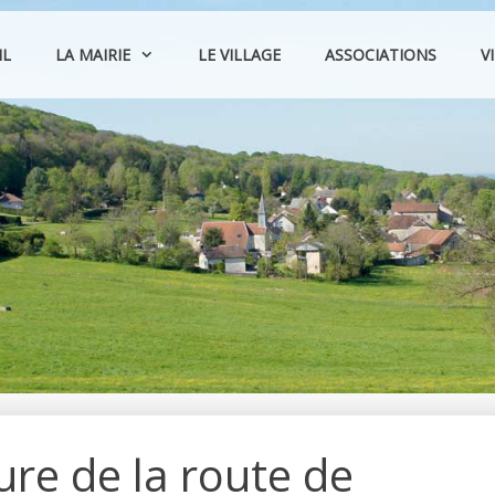
IL
LA MAIRIE
LE VILLAGE
ASSOCIATIONS
V
re de la route de