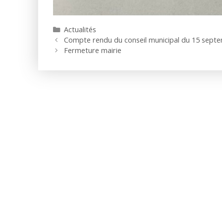
Catégories
Actualités
Compte rendu du conseil municipal du 15 sept
Fermeture mairie