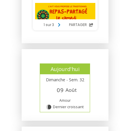
Aujourd'hui
Dimanche - Sem. 32
0
9
Août
Amour
Dernier croissant
W