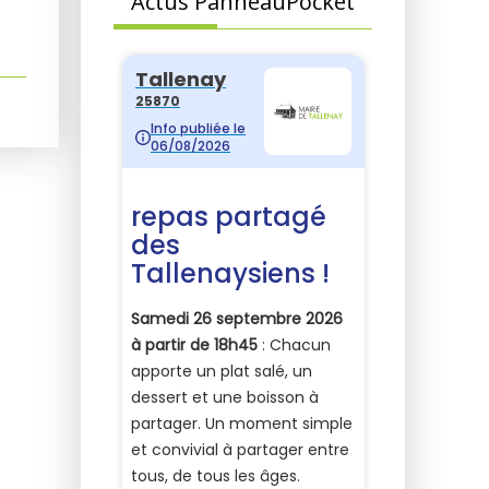
Actus PanneauPocket