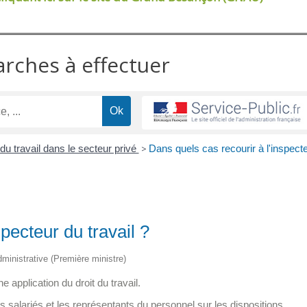
arches à effectuer
 du travail dans le secteur privé
>
Dans quels cas recourir à l'inspect
pecteur du travail ?
administrative (Première ministre)
e application du droit du travail.
les salariés et les représentants du personnel sur les dispositions