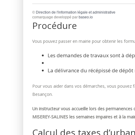
©
Direction de l'information légale et administrative
comarquage developpé par
baseo.io
Procédure
Vous pouvez passer en mairie pour obtenir les formul
Les demandes de travaux sont à dép
La délivrance du récépissé de dépôt 
Pour vous aider dans vos démarches, vous pouvez fai
Besançon.
Un instructeur vous accueille lors des permanences d
MISEREY-SALINES les semaines impaires et à la mair
Calcul des taxes d’urba