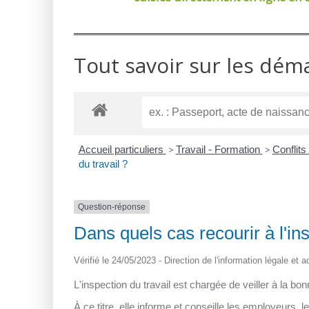
Tout savoir sur les dém
Accueil particuliers
>
Travail - Formation
>
Conflits
du travail ?
Question-réponse
Dans quels cas recourir à l'ins
Vérifié le 24/05/2023 - Direction de l'information légale et 
L'inspection du travail est chargée de veiller à la bonn
À ce titre, elle informe et conseille les employeurs, 