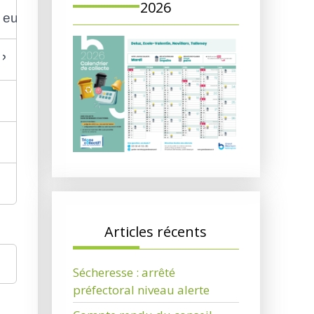
2026
yeur et ses salariés ?
 ?
Articles récents
Sécheresse : arrêté
préfectoral niveau alerte