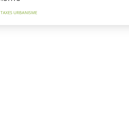
TAXES URBANISME