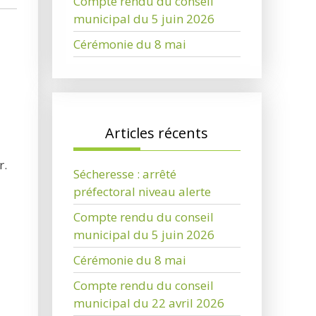
Compte rendu du conseil
municipal du 5 juin 2026
Cérémonie du 8 mai
Articles récents
r.
Sécheresse : arrêté
préfectoral niveau alerte
Compte rendu du conseil
municipal du 5 juin 2026
Cérémonie du 8 mai
Compte rendu du conseil
municipal du 22 avril 2026