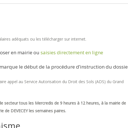
aires adéquats ou les télécharger sur internet.
oser en mairie ou
saisies directement en ligne
marque le début de la procédure d’instruction du dossie
re appel au Service Autorisation du Droit des Sols (ADS) du Grand
e secteur tous les Mercredis de 9 heures à 12 heures, à la mairie de
ie de DEVECEY les semaines paires.
nisme