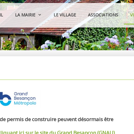
IL
LA MAIRIE
LE VILLAGE
ASSOCIATIONS
V
 de permis de construire peuvent désormais être
cliquant ici sur le site du Grand Besançon (GNAU)