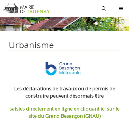
Aller
au
contenu
MEN
Urbanisme
Les déclarations de travaux ou de permis de
construire peuvent désormais être
saisies directement en ligne
en cliquant ici sur le
site du Grand Besançon (GNAU)