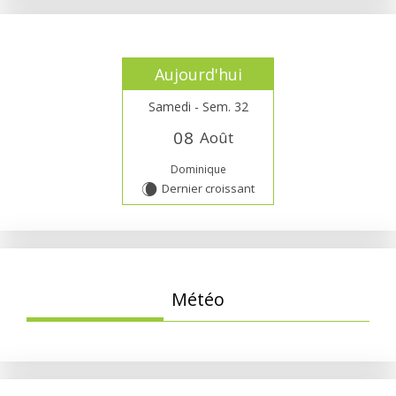
Aujourd'hui
Samedi - Sem. 32
0
8
Août
Dominique
Dernier croissant
W
Météo