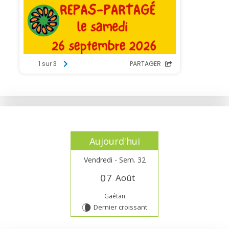
Aujourd'hui
Vendredi - Sem. 32
0
7
Août
Gaétan
Dernier croissant
V