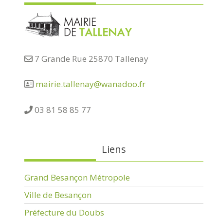
7 Grande Rue 25870 Tallenay
mairie.tallenay@wanadoo.fr
03 81 58 85 77
Liens
Grand Besançon Métropole
Ville de Besançon
Préfecture du Doubs