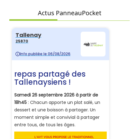
Actus PanneauPocket