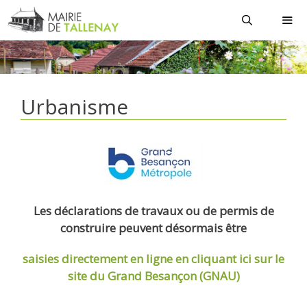
Aller
au
contenu
MEN
Urbanisme
Les déclarations de travaux ou de permis de
construire peuvent désormais être
saisies directement en ligne
en cliquant ici sur le
site du Grand Besançon (GNAU)