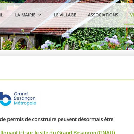
IL
LA MAIRIE
LE VILLAGE
ASSOCIATIONS
V
 de permis de construire peuvent désormais être
cliquant ici sur le site du Grand Besançon (GNAU)