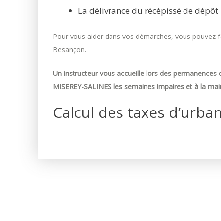
La délivrance du récépissé de dépôt 
Pour vous aider dans vos démarches, vous pouvez fai
Besançon.
Un instructeur vous accueille lors des permanences d
MISEREY-SALINES les semaines impaires et à la mair
Calcul des taxes d’urba