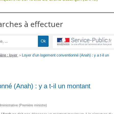
arches à effectuer
ère : loyer
>
Loyer d'un logement conventionné (Anah) : y a t-il un
nné (Anah) : y a t-il un montant
administrative (Première ministre)