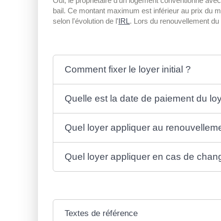
Oui, le propriétaire d'un logement conventionné avec 
bail. Ce montant maximum est inférieur au prix du mar
selon l'évolution de l'
IRL
. Lors du renouvellement du b
Comment fixer le loyer initial ?
Quelle est la date de paiement du lo
Quel loyer appliquer au renouvelleme
Quel loyer appliquer en cas de chan
Textes de référence