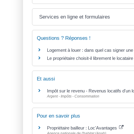
Services en ligne et formulaires
Questions ? Réponses !
Logement à louer : dans quel cas signer une
Le propriétaire choisit-il librement le locata
Et aussi
Impôt sur le revenu - Revenus locatifs d'un
Argent - Impôts - Consommation
Pour en savoir plus
Propriétaire bailleur : Loc'Avantages
Agence nationale de l'habitat (Anah)