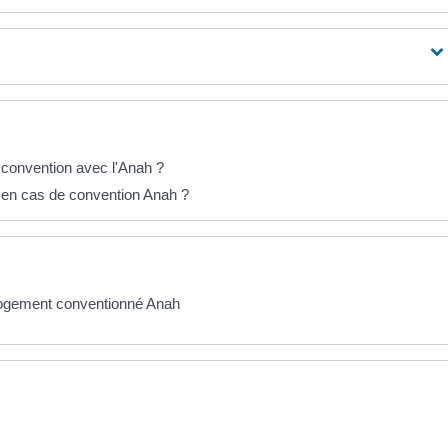
 convention avec l'Anah ?
ire en cas de convention Anah ?
 logement conventionné Anah