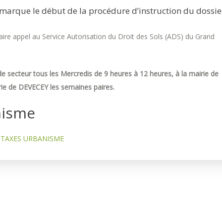
marque le début de la procédure d’instruction du dossie
re appel au Service Autorisation du Droit des Sols (ADS) du Grand
e secteur tous les Mercredis de 9 heures à 12 heures, à la mairie de
ie de DEVECEY les semaines paires.
nisme
TAXES URBANISME