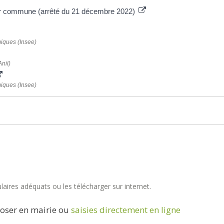
ar commune (arrêté du 21 décembre 2022)
miques (Insee)
nil)
miques (Insee)
aires adéquats ou les télécharger sur internet.
oser en mairie ou
saisies directement en ligne