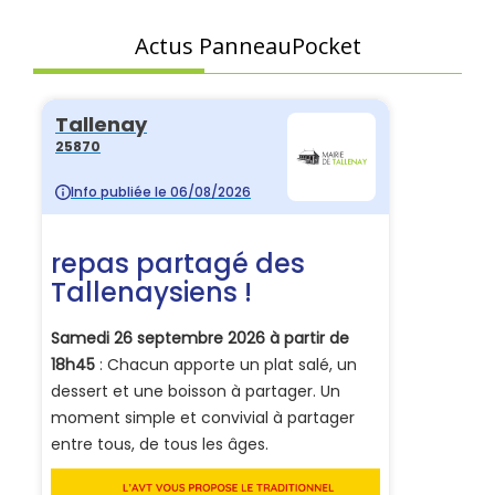
Actus PanneauPocket