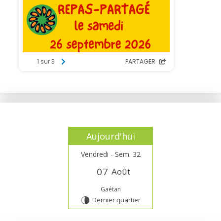
Aujourd'hui
Vendredi - Sem. 32
0
7
Août
Gaétan
Dernier quartier
U