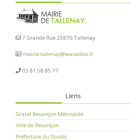
7 Grande Rue 25870 Tallenay
mairie.tallenay@wanadoo.fr
03 81 58 85 77
Liens
Grand Besançon Métropole
Ville de Besançon
Préfecture du Doubs