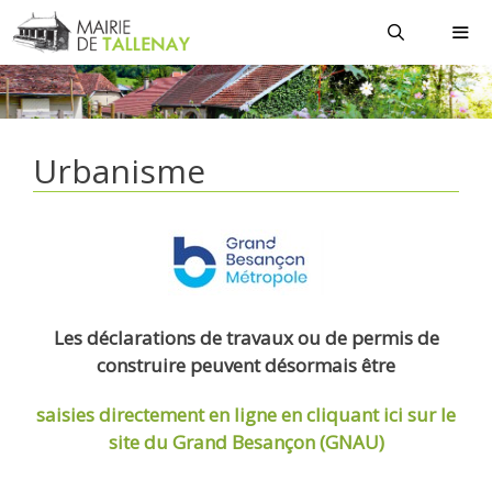
Aller
au
contenu
MEN
Urbanisme
Les déclarations de travaux ou de permis de
construire peuvent désormais être
saisies directement en ligne
en cliquant ici sur le
site du Grand Besançon (GNAU)