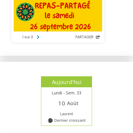
Aujourd'hui
Lundi - Sem. 33
1
0
Août
Laurent
Dernier croissant
Y