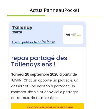
Actus PanneauPocket