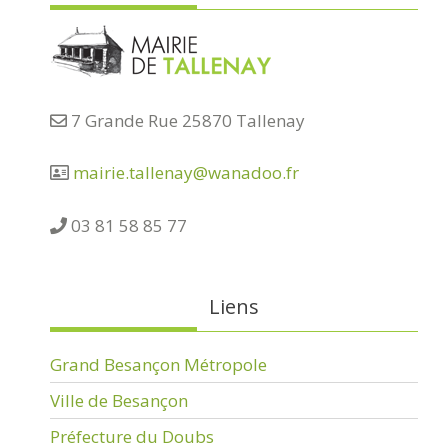
7 Grande Rue 25870 Tallenay
mairie.tallenay@wanadoo.fr
03 81 58 85 77
Liens
Grand Besançon Métropole
Ville de Besançon
Préfecture du Doubs