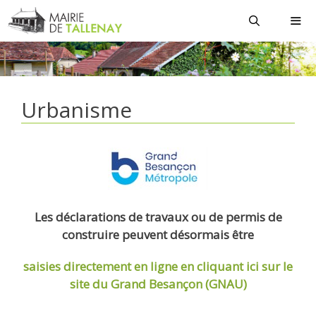
Aller
au
contenu
MEN
Urbanisme
Les déclarations de travaux ou de permis de
construire peuvent désormais être
saisies directement en ligne
en cliquant ici sur le
site du Grand Besançon (GNAU)