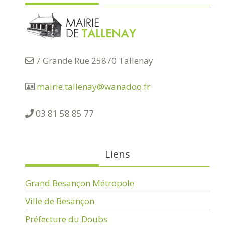
7 Grande Rue 25870 Tallenay
mairie.tallenay@wanadoo.fr
03 81 58 85 77
Liens
Grand Besançon Métropole
Ville de Besançon
Préfecture du Doubs