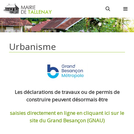
Aller
au
contenu
MEN
Urbanisme
Les déclarations de travaux ou de permis de
construire peuvent désormais être
saisies directement en ligne
en cliquant ici sur le
site du Grand Besançon (GNAU)