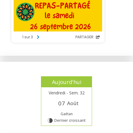
Aujourd'hui
Vendredi - Sem. 32
0
7
Août
Gaétan
Dernier croissant
V