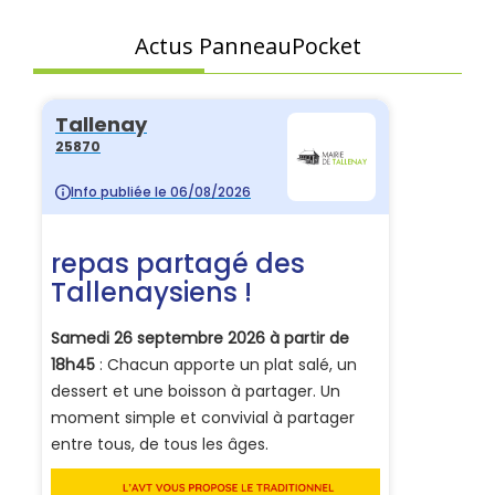
Actus PanneauPocket