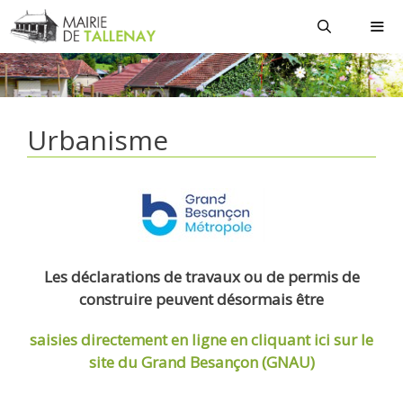
Aller
au
contenu
MEN
Urbanisme
Les déclarations de travaux ou de permis de
construire peuvent désormais être
saisies directement en ligne
en cliquant ici sur le
site du Grand Besançon (GNAU)