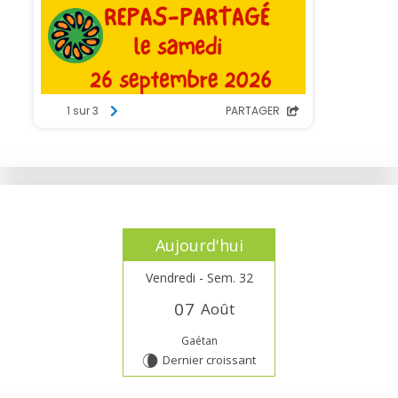
Aujourd'hui
Vendredi - Sem. 32
0
7
Août
Gaétan
Dernier croissant
V