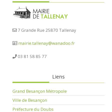
7 Grande Rue 25870 Tallenay
mairie.tallenay@wanadoo.fr
03 81 58 85 77
Liens
Grand Besançon Métropole
Ville de Besançon
Préfecture du Doubs