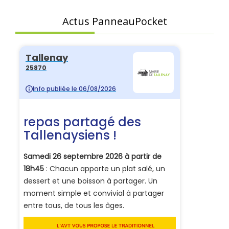
Actus PanneauPocket