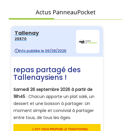
Actus PanneauPocket