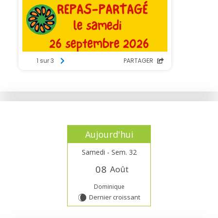
Aujourd'hui
Samedi - Sem. 32
0
8
Août
Dominique
Dernier croissant
W