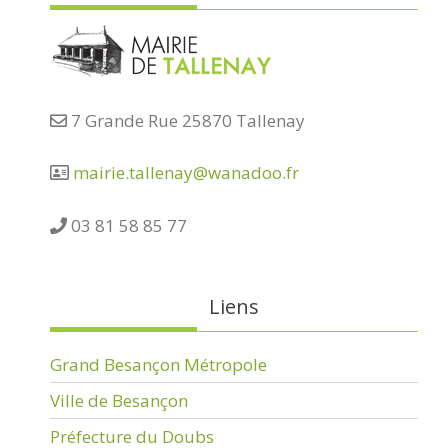
7 Grande Rue 25870 Tallenay
mairie.tallenay@wanadoo.fr
03 81 58 85 77
Liens
Grand Besançon Métropole
Ville de Besançon
Préfecture du Doubs