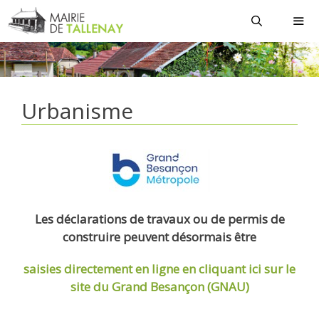
Aller
au
contenu
MEN
Urbanisme
Les déclarations de travaux ou de permis de
construire peuvent désormais être
saisies directement en ligne
en cliquant ici sur le
site du Grand Besançon (GNAU)