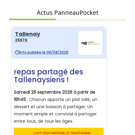
Actus PanneauPocket