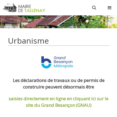
Aller
au
contenu
MEN
Urbanisme
Les déclarations de travaux ou de permis de
construire peuvent désormais être
saisies directement en ligne
en cliquant ici sur le
site du Grand Besançon (GNAU)