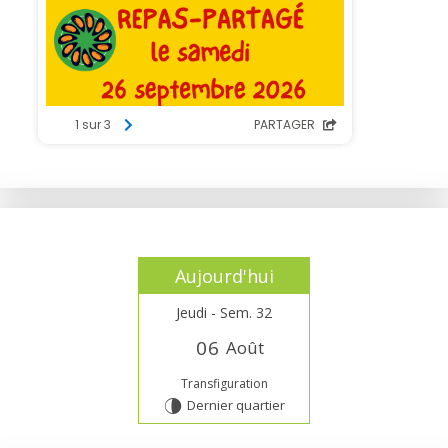
Aujourd'hui
Jeudi - Sem. 32
0
6
Août
Transfiguration
Dernier quartier
U