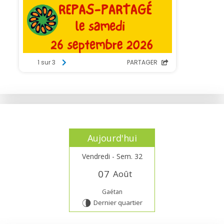
Aujourd'hui
Vendredi - Sem. 32
0
7
Août
Gaétan
Dernier quartier
U