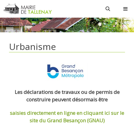
Aller
au
contenu
MEN
Urbanisme
Les déclarations de travaux ou de permis de
construire peuvent désormais être
saisies directement en ligne
en cliquant ici sur le
site du Grand Besançon (GNAU)