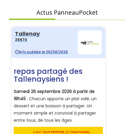
Actus PanneauPocket