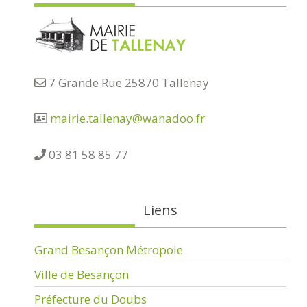
7 Grande Rue 25870 Tallenay
mairie.tallenay@wanadoo.fr
03 81 58 85 77
Liens
Grand Besançon Métropole
Ville de Besançon
Préfecture du Doubs