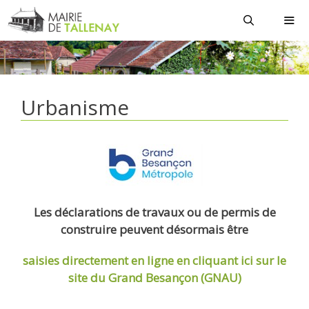
Aller
au
contenu
MEN
Urbanisme
Les déclarations de travaux ou de permis de
construire peuvent désormais être
saisies directement en ligne
en cliquant ici sur le
site du Grand Besançon (GNAU)