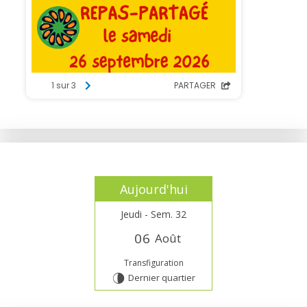
Aujourd'hui
Jeudi - Sem. 32
0
6
Août
Transfiguration
Dernier quartier
U