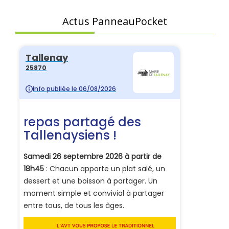
Actus PanneauPocket