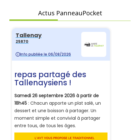
Actus PanneauPocket