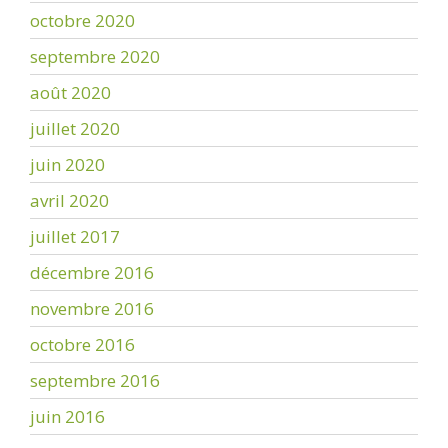
octobre 2020
septembre 2020
août 2020
juillet 2020
juin 2020
avril 2020
juillet 2017
décembre 2016
novembre 2016
octobre 2016
septembre 2016
juin 2016