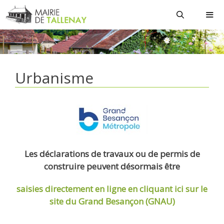
Aller
au
contenu
MEN
Urbanisme
Les déclarations de travaux ou de permis de
construire peuvent désormais être
saisies directement en ligne
en cliquant ici sur le
site du Grand Besançon (GNAU)