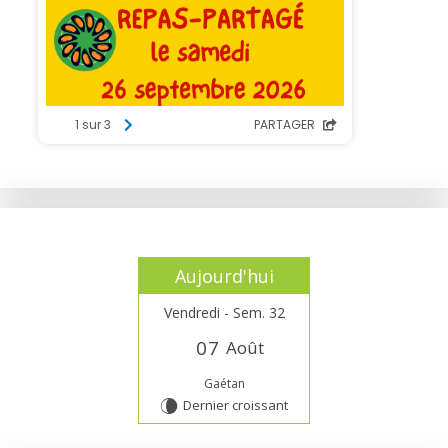
Aujourd'hui
Vendredi - Sem. 32
0
7
Août
Gaétan
Dernier croissant
V