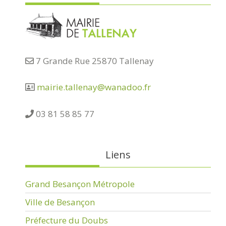
7 Grande Rue 25870 Tallenay
mairie.tallenay@wanadoo.fr
03 81 58 85 77
Liens
Grand Besançon Métropole
Ville de Besançon
Préfecture du Doubs