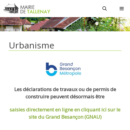
Aller
au
contenu
MEN
Urbanisme
Les déclarations de travaux ou de permis de
construire peuvent désormais être
saisies directement en ligne
en cliquant ici sur le
site du Grand Besançon (GNAU)