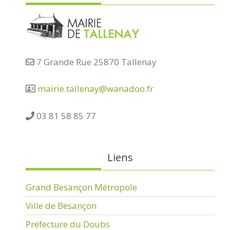
7 Grande Rue 25870 Tallenay
mairie.tallenay@wanadoo.fr
03 81 58 85 77
Liens
Grand Besançon Métropole
Ville de Besançon
Préfecture du Doubs