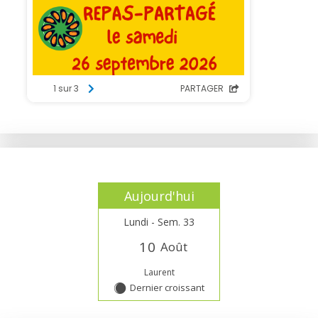
Aujourd'hui
Lundi - Sem. 33
1
0
Août
Laurent
Dernier croissant
Y