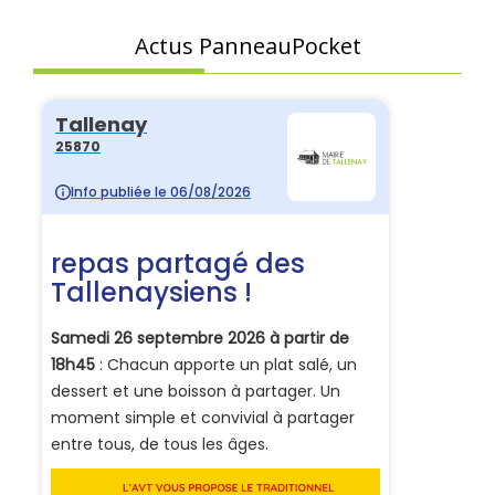
Actus PanneauPocket