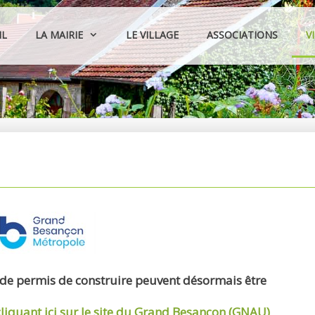
IL
LA MAIRIE
LE VILLAGE
ASSOCIATIONS
V
 de permis de construire peuvent désormais être
cliquant ici sur le site du Grand Besançon (GNAU)