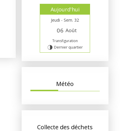
Aujourd'hui
Jeudi - Sem. 32
0
6
Août
Transfiguration
Dernier quartier
T
Météo
Collecte des déchets