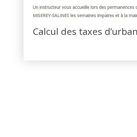
Un instructeur vous accueille lors des permanences d
MISEREY-SALINES les semaines impaires et à la mair
Calcul des taxes d’urba