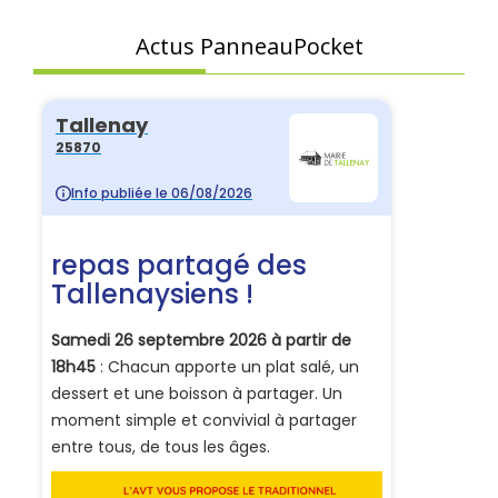
Actus PanneauPocket