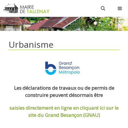
Aller
au
contenu
MEN
Urbanisme
Les déclarations de travaux ou de permis de
construire peuvent désormais être
saisies directement en ligne
en cliquant ici sur le
site du Grand Besançon (GNAU)