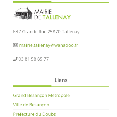
7 Grande Rue 25870 Tallenay
mairie.tallenay@wanadoo.fr
03 81 58 85 77
Liens
Grand Besançon Métropole
Ville de Besançon
Préfecture du Doubs