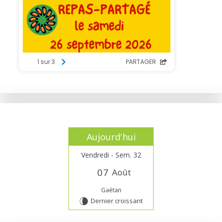
Aujourd'hui
Vendredi - Sem. 32
0
7
Août
Gaétan
Dernier croissant
V