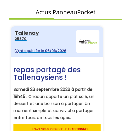
Actus PanneauPocket