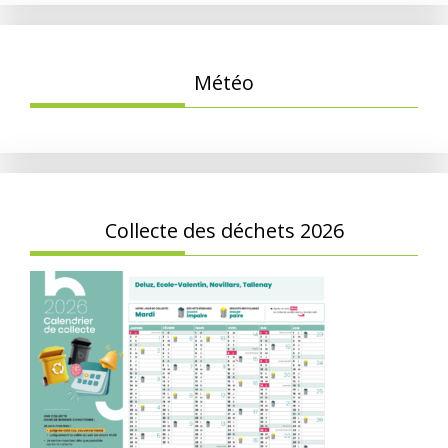
Météo
Collecte des déchets 2026