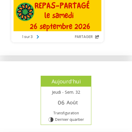
Aujourd'hui
Jeudi - Sem. 32
0
6
Août
Transfiguration
Dernier quartier
U