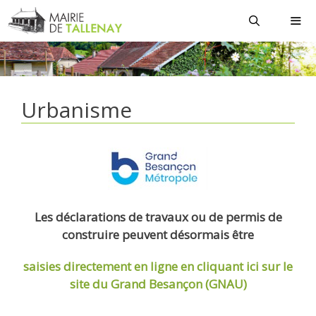
Aller
au
contenu
MEN
Urbanisme
Les déclarations de travaux ou de permis de
construire peuvent désormais être
saisies directement en ligne
en cliquant ici sur le
site du Grand Besançon (GNAU)