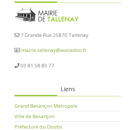
7 Grande Rue 25870 Tallenay
mairie.tallenay@wanadoo.fr
03 81 58 85 77
Liens
Grand Besançon Métropole
Ville de Besançon
Préfecture du Doubs