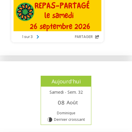
Aujourd'hui
Samedi - Sem. 32
0
8
Août
Dominique
Dernier croissant
V