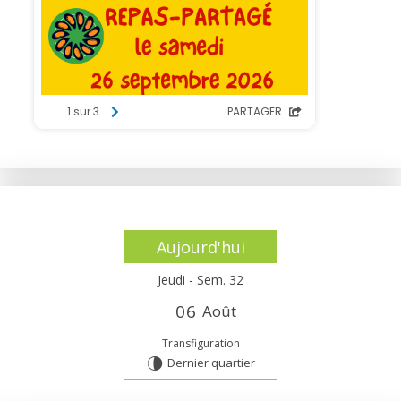
Aujourd'hui
Jeudi - Sem. 32
0
6
Août
Transfiguration
Dernier quartier
U