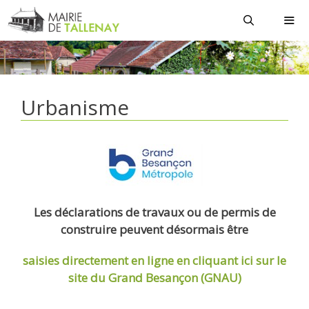
Aller
au
contenu
MEN
Urbanisme
Les déclarations de travaux ou de permis de
construire peuvent désormais être
saisies directement en ligne
en cliquant ici sur le
site du Grand Besançon (GNAU)