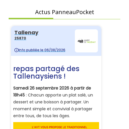
Actus PanneauPocket