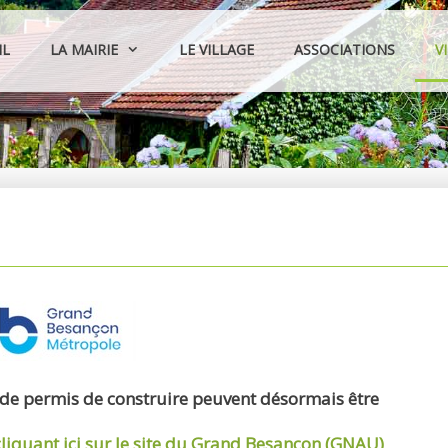
IL
LA MAIRIE
LE VILLAGE
ASSOCIATIONS
V
 de permis de construire peuvent désormais être
cliquant ici sur le site du Grand Besançon (GNAU)