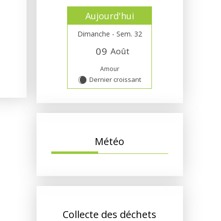
Aujourd'hui
Dimanche - Sem. 32
0
9
Août
Amour
Dernier croissant
X
Météo
Collecte des déchets