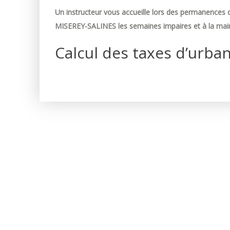
Un instructeur vous accueille lors des permanences d
MISEREY-SALINES les semaines impaires et à la mair
Calcul des taxes d’urba