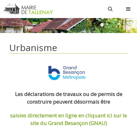
Aller
au
contenu
MEN
Urbanisme
Les déclarations de travaux ou de permis de
construire peuvent désormais être
saisies directement en ligne
en cliquant ici sur le
site du Grand Besançon (GNAU)