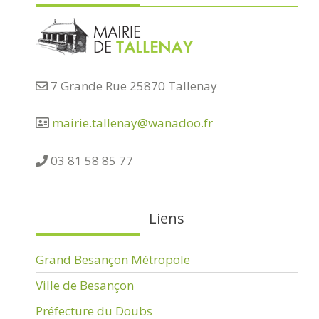
7 Grande Rue 25870 Tallenay
mairie.tallenay@wanadoo.fr
03 81 58 85 77
Liens
Grand Besançon Métropole
Ville de Besançon
Préfecture du Doubs