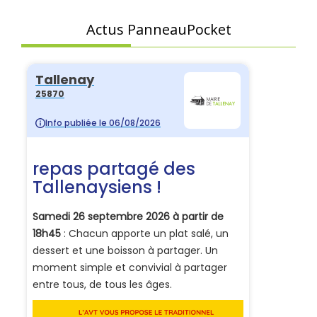
Actus PanneauPocket