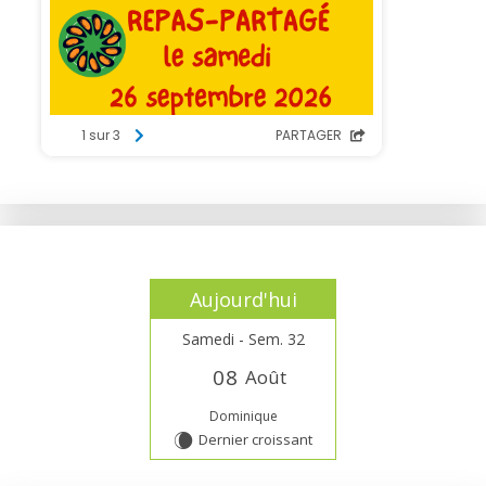
Aujourd'hui
Samedi - Sem. 32
0
8
Août
Dominique
Dernier croissant
W