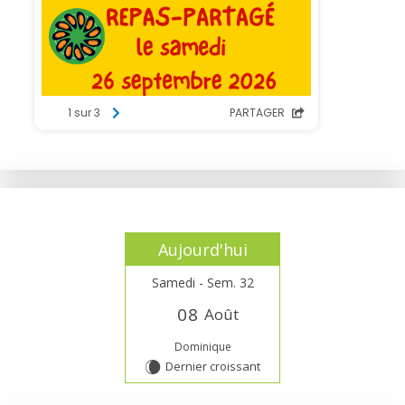
Aujourd'hui
Samedi - Sem. 32
0
8
Août
Dominique
Dernier croissant
W