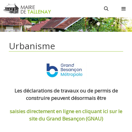
Aller
au
contenu
MEN
Urbanisme
Les déclarations de travaux ou de permis de
construire peuvent désormais être
saisies directement en ligne
en cliquant ici sur le
site du Grand Besançon (GNAU)