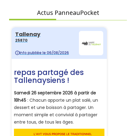
Actus PanneauPocket