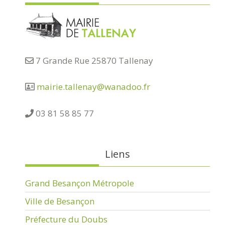
7 Grande Rue 25870 Tallenay
mairie.tallenay@wanadoo.fr
03 81 58 85 77
Liens
Grand Besançon Métropole
Ville de Besançon
Préfecture du Doubs