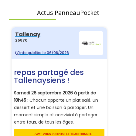
Actus PanneauPocket