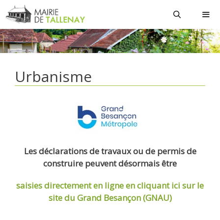
Aller
au
contenu
MEN
Urbanisme
Les déclarations de travaux ou de permis de
construire peuvent désormais être
saisies directement en ligne
en cliquant ici sur le
site du Grand Besançon (GNAU)