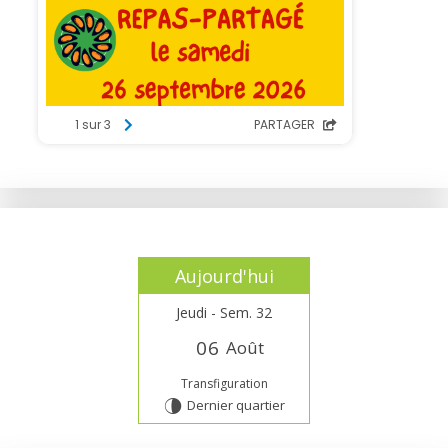
Aujourd'hui
Jeudi - Sem. 32
0
6
Août
Transfiguration
Dernier quartier
U