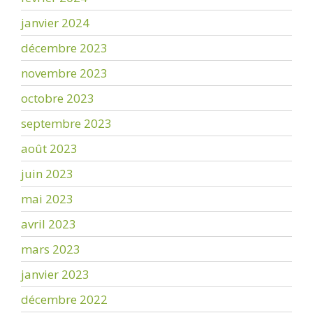
janvier 2024
décembre 2023
novembre 2023
octobre 2023
septembre 2023
août 2023
juin 2023
mai 2023
avril 2023
mars 2023
janvier 2023
décembre 2022